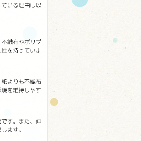
れている理由は以
。不織布やポリプ
久性を持っていま
。紙よりも不織布
環境を維持しやす
材です。また、伸
供します。