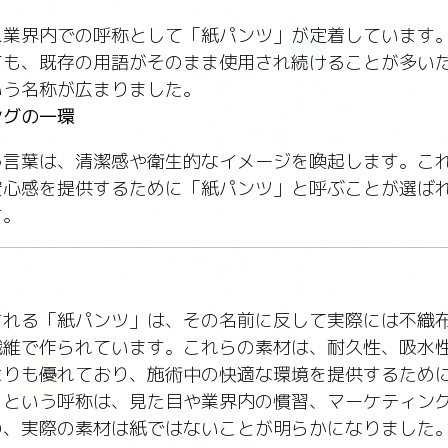
ス業界内での呼称として「紙パンツ」が定着しています
ても、既存の用語がそのまま使用され続けることが多い
いう名称が広まりました。
ングの一環
う言葉は、清潔感や衛生的なイメージを喚起します。こ
安心感を提供するために「紙パンツ」と呼ぶことが選ば
す。
される「紙パンツ」は、その名前に反して実際には不織
繊維で作られています。これらの素材は、耐久性、吸水
よりも優れており、施術中の快適な環境を提供するため
」という呼称は、見た目や業界内の慣習、マーケティン
の、実際の素材は紙ではないことが明らかになりました