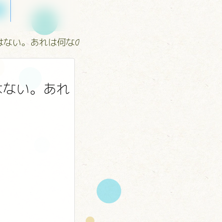
はない。あれは何なのか？
はない。あれ