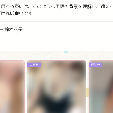
利用する際には、このような用語の背景を理解し、適切
だければ幸いです。
ー 鈴木花子
大分県
愛知県