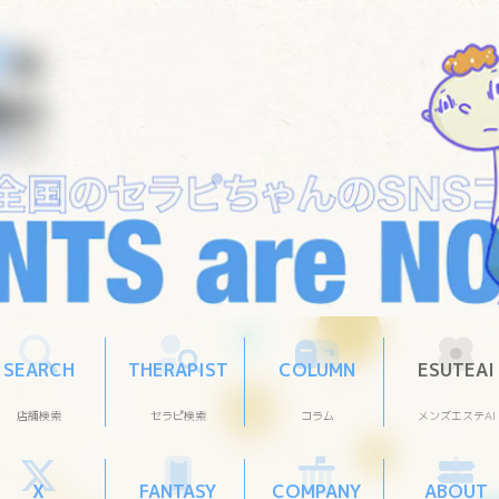
SEARCH
THERAPIST
COLUMN
ESUTEAI
店舗検索
セラピ検索
コラム
メンズエステAI
X
FANTASY
COMPANY
ABOUT