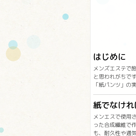
はじめに
メンズエステで
と思われがちで
「紙パンツ」の
紙でなけれ
メンエスで使用
った合成繊維で
も、耐久性や通