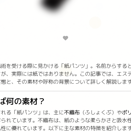
施術を受ける際に見かける「紙パンツ」。名前からする
すが、実際には紙ではありません。この記事では、エス
実態と、その素材や呼称の背景について詳しく解説しま
ば何の素材？
される「紙パンツ」は、主に
不織布
（ふしょくぶ）や
ポ
作られています。不織布は、紙のような柔らかさと吸水
気性に優れています。以下に主な素材の特徴を紹介しま