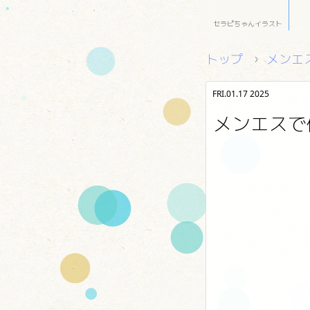
セラピちゃんイラスト
トップ
メンエス
FRI.01.17 2025
メンエスで