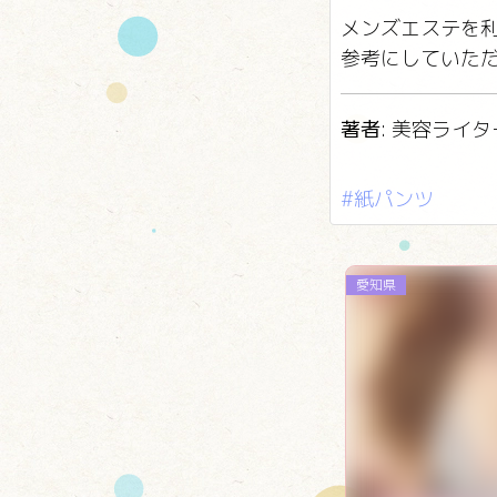
メンズエステを
参考にしていた
著者
: 美容ライタ
#紙パンツ
愛知県