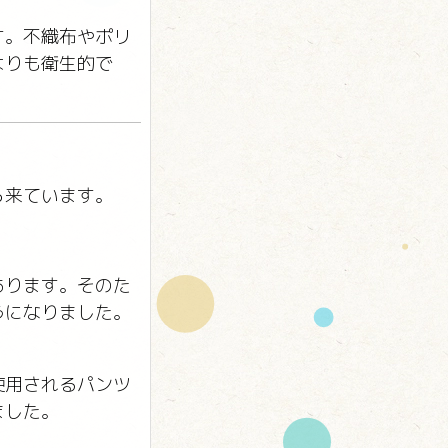
す。不織布やポリ
よりも衛生的で
ら来ています。
あります。そのた
うになりました。
使用されるパンツ
ました。