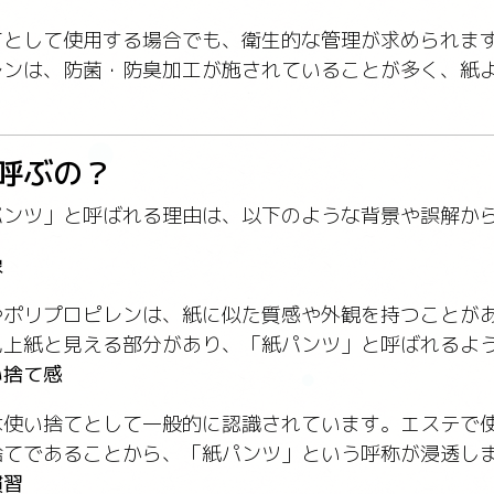
てとして使用する場合でも、衛生的な管理が求められま
レンは、防菌・防臭加工が施されていることが多く、紙
呼ぶの？
パンツ」と呼ばれる理由は、以下のような背景や誤解か
象
やポリプロピレンは、紙に似た質感や外観を持つことが
見上紙と見える部分があり、「紙パンツ」と呼ばれるよ
い捨て感
は使い捨てとして一般的に認識されています。エステで
捨てであることから、「紙パンツ」という呼称が浸透し
慣習