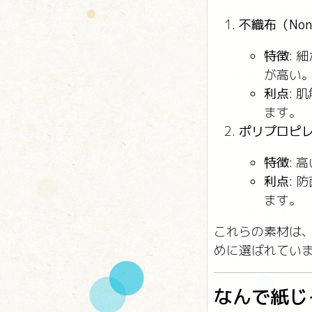
不織布（Non-w
特徴
:
が高い
利点
:
ます。
ポリプロピレン（
特徴
:
利点
:
ます。
これらの素材は
めに選ばれてい
なんで紙じ