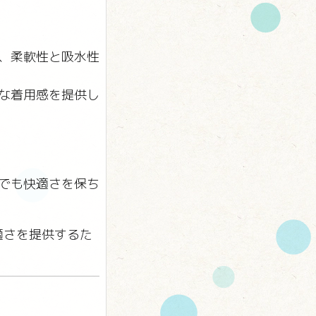
め、柔軟性と吸水性
適な着用感を提供し
用でも快適さを保ち
適さを提供するた