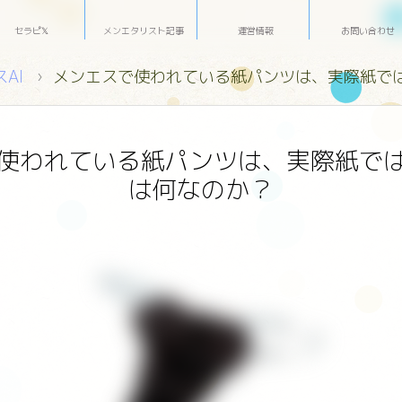
セラピ𝕏
メンエタリスト記事
運営情報
お問い合わせ
AI
メンエスで使われている紙パンツは、実際紙で
使われている紙パンツは、実際紙で
は何なのか？