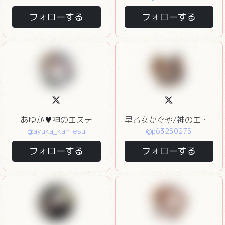
フォローする
フォローする
あゆか♥神のエステ
早乙女かぐや/神のエステ
@ayuka_kamiesu
@p63250275
フォローする
フォローする