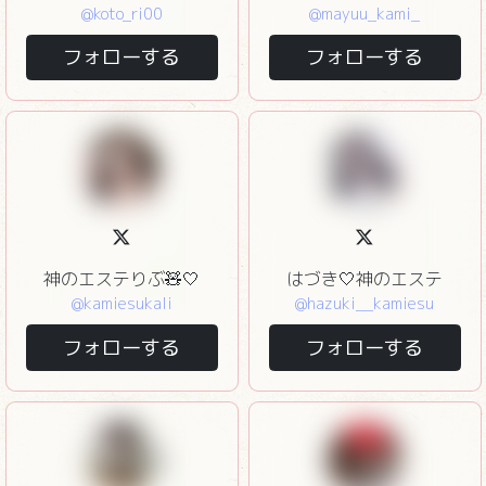
@koto_ri00
@mayuu_kami_
フォローする
フォローする
神のエステりぶ🧸🤍
はづき🤍神のエステ
@kamiesukali
@hazuki__kamiesu
フォローする
フォローする