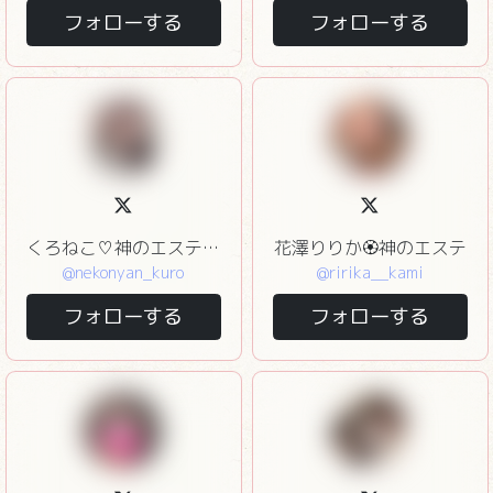
フォローする
フォローする
くろねこ♡神のエステ♡エステの王様
花澤りりか🏵️神のエステ
@nekonyan_kuro
@ririka__kami
フォローする
フォローする