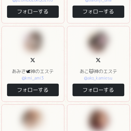
フォローする
フォローする
あみさ🕊️神のエステ
あこ🐱神のエステ
@kmi_ami3
@ako_kamiesu
フォローする
フォローする