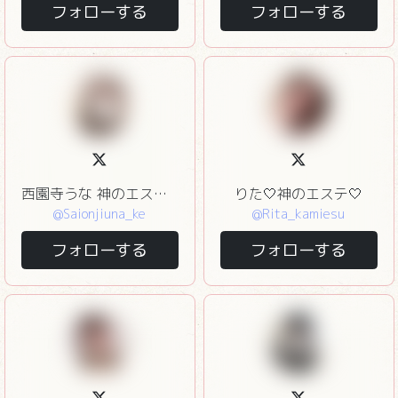
フォローする
フォローする
西園寺うな 神のエステ赤坂
りた🤍神のエステ🤍
@Saionjiuna_ke
@Rita_kamiesu
フォローする
フォローする