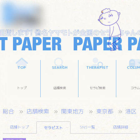
TOP
SEARCH
THERAPIST
COLU
トップ
店舗検索
セラピ検索
コラム
総合
店舗検索
関東地方
東京都
港区
店舗トップ
SNS一覧
店舗詳細
セラピスト