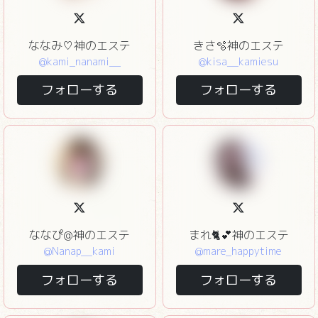
ななみ♡神のエステ
きさ🫧神のエステ
@kami_nanami__
@kisa__kamiesu
フォローする
フォローする
ななぴ@神のエステ
まれ🐈💕神のエステ
@Nanap__kami
@mare_happytime
フォローする
フォローする