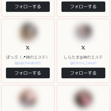
フォローする
フォローする
ぽっぷ（📍神のエステ）
しらたま@神のエステ
@popchandeath
@0shira_tama0
フォローする
フォローする