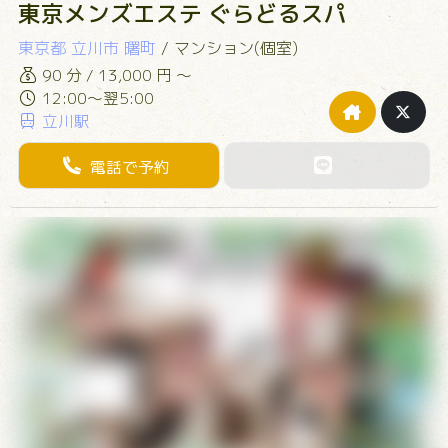
東京メンズエステ ぐらどるスパ
東京都
立川市
曙町
/
マンション(個室)
90 分 / 13,000 円 ～
12:00～翌5:00
立川駅
電話で予約