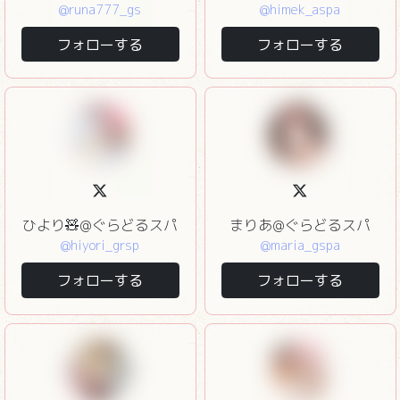
@runa777_gs
@himek_aspa
フォローする
フォローする
ひより🧸@ぐらどるスパ
まりあ@ぐらどるスパ
@hiyori_grsp
@maria_gspa
フォローする
フォローする