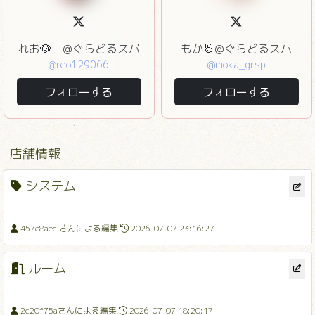
れお🐶 @ぐらどるスパ
もか🐰@ぐらどるスパ
@reo129066
@moka_grsp
フォローする
フォローする
店舗情報
システム
457e8aec さんによる編集
2026-07-07 23:16:27
ルーム
2c20f75aさんによる編集
2026-07-07 18:20:17