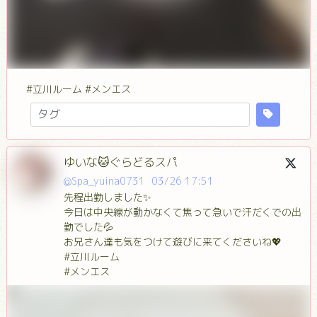
#立川ルーム #メンエス
ゆいな🐱ぐらどるスパ
@Spa_yuina0731
03/26 17:51
先程出勤しました✨
今日は中央線が動かなくて焦って急いで汗だくでの出
勤でした💦
お兄さん達も気をつけて遊びに来てくださいね💖
#立川ルーム
#メンエス