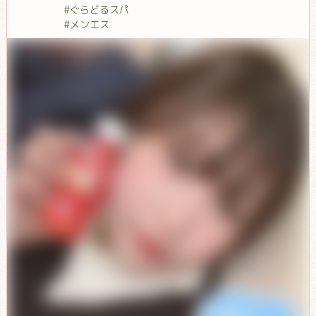
#ぐらどるスパ
#メンエス