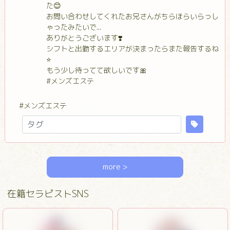
た😊
お問い合わせしてくれたお兄さんがちらほらいらっし
ゃったみたいで...
ありがとうございます❣️
シフトと出勤するエリアが決まったらまた報告するね
⭐️
もう少し待ってて欲しいです🎀
#メンズエステ
#メンズエステ
more >
在籍セラピストSNS