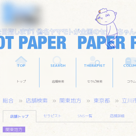
TOP
SEARCH
THERAPIST
COLU
トップ
店舗検索
セラピ検索
コラム
総合
店舗検索
関東地方
東京都
立川
セラピスト
SNS一覧
店舗詳細
店舗トップ
関東地方